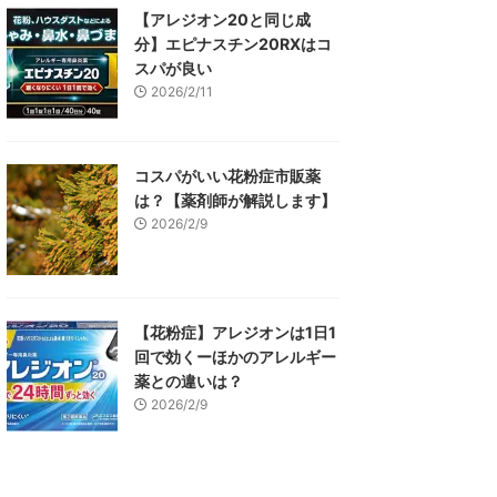
【アレジオン20と同じ成
分】エピナスチン20RXはコ
スパが良い
2026/2/11
コスパがいい花粉症市販薬
は？【薬剤師が解説します】
2026/2/9
【花粉症】アレジオンは1日1
回で効くーほかのアレルギー
薬との違いは？
2026/2/9