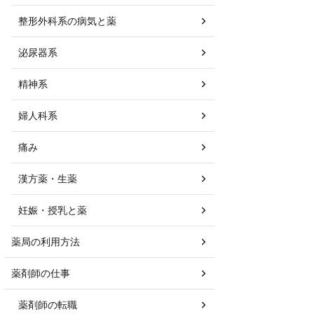
整形外科系の病気と薬
泌尿器系
精神系
婦人科系
痛み
漢方薬・生薬
妊娠・授乳と薬
薬局の利用方法
薬剤師の仕事
薬剤師の転職