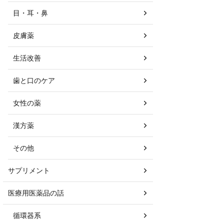
目・耳・鼻
皮膚薬
生活改善
歯と口のケア
女性の薬
漢方薬
その他
サプリメント
医療用医薬品の話
循環器系