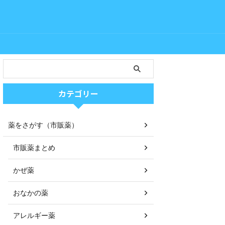
カテゴリー
薬をさがす（市販薬）
市販薬まとめ
かぜ薬
おなかの薬
アレルギー薬