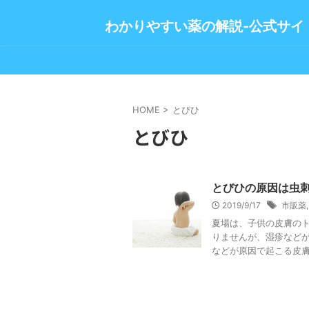
わかりやすい薬の解説-公式サイ
HOME
>
とびひ
とびひ
とびひの原因は虫
2019/9/17
市販薬
夏場は、子供の皮膚のト
りませんが、湿疹などが
などが原因で起こる皮膚炎