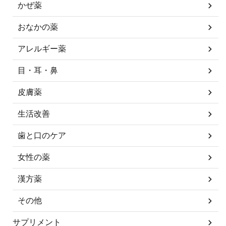
かぜ薬
おなかの薬
アレルギー薬
目・耳・鼻
皮膚薬
生活改善
歯と口のケア
女性の薬
漢方薬
その他
サプリメント