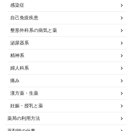
感染症
自己免疫疾患
整形外科系の病気と薬
泌尿器系
精神系
婦人科系
痛み
漢方薬・生薬
妊娠・授乳と薬
薬局の利用方法
薬剤師の仕事