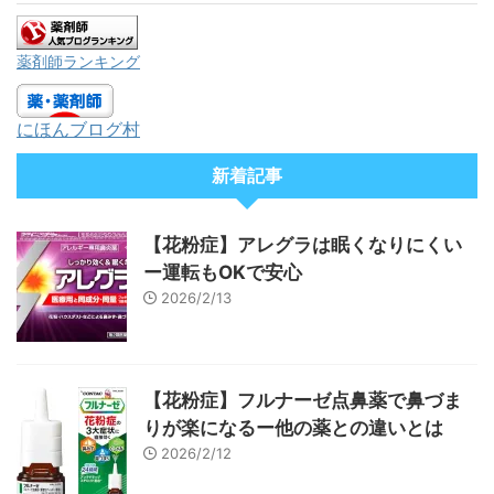
薬剤師ランキング
にほんブログ村
新着記事
【花粉症】アレグラは眠くなりにくい
ー運転もOKで安心
2026/2/13
【花粉症】フルナーゼ点鼻薬で鼻づま
りが楽になるー他の薬との違いとは
2026/2/12