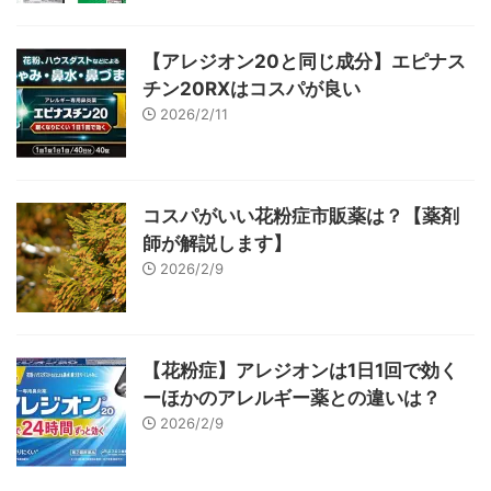
【アレジオン20と同じ成分】エピナス
チン20RXはコスパが良い
2026/2/11
コスパがいい花粉症市販薬は？【薬剤
師が解説します】
2026/2/9
【花粉症】アレジオンは1日1回で効く
ーほかのアレルギー薬との違いは？
2026/2/9