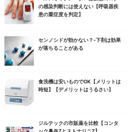
の感染判断には使えない【呼吸器疾
患の重症度を判定】
センノシドが効かない？-下剤は効果
が落ちることがある
食洗機は安いものでOK【メリットは
時短】【デメリットはうるさい】
ジルテックの市販薬を比較【コンタ
ック鼻炎ZとストナリニZ】