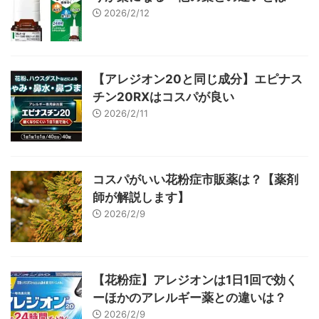
2026/2/12
【アレジオン20と同じ成分】エピナス
チン20RXはコスパが良い
2026/2/11
コスパがいい花粉症市販薬は？【薬剤
師が解説します】
2026/2/9
【花粉症】アレジオンは1日1回で効く
ーほかのアレルギー薬との違いは？
2026/2/9