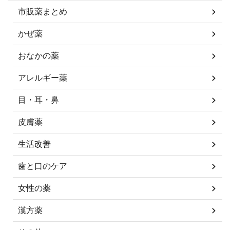
市販薬まとめ
かぜ薬
おなかの薬
アレルギー薬
目・耳・鼻
皮膚薬
生活改善
歯と口のケア
女性の薬
漢方薬