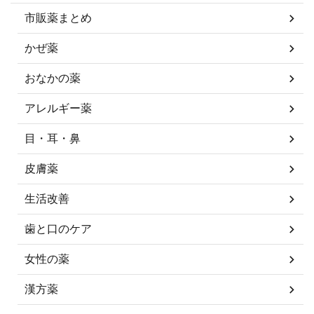
市販薬まとめ
かぜ薬
おなかの薬
アレルギー薬
目・耳・鼻
皮膚薬
生活改善
歯と口のケア
女性の薬
漢方薬