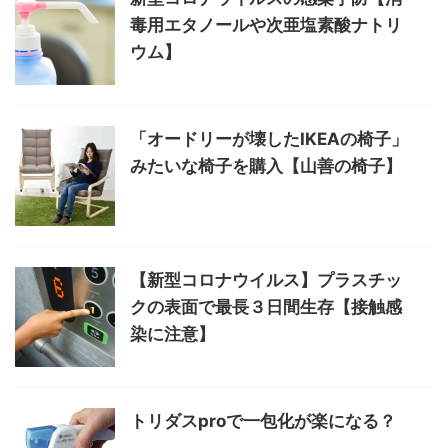
毒用エタノールや次亜塩素酸ナトリ
ウム】
「オードリーが壊したIKEAの椅子」
みたいな椅子を購入【山善の椅子】
【新型コロナウイルス】プラスチッ
クの表面で最長３日間生存【接触感
染に注意】
トリダスproで一包化が楽になる？