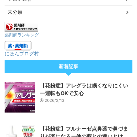
未分類
薬剤師ランキング
にほんブログ村
新着記事
【花粉症】アレグラは眠くなりにくい
ー運転もOKで安心
2026/2/13
【花粉症】フルナーゼ点鼻薬で鼻づま
りが楽になるー他の薬との違いとは