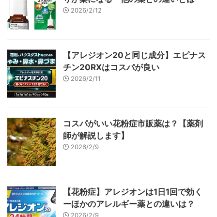
2026/2/12
【アレジオン20と同じ成分】エピナス
チン20RXはコスパが良い
2026/2/11
コスパがいい花粉症市販薬は？【薬剤
師が解説します】
2026/2/9
【花粉症】アレジオンは1日1回で効く
ーほかのアレルギー薬との違いは？
2026/2/9