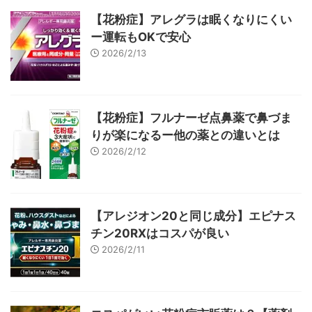
【花粉症】アレグラは眠くなりにくい
ー運転もOKで安心
2026/2/13
【花粉症】フルナーゼ点鼻薬で鼻づま
りが楽になるー他の薬との違いとは
2026/2/12
【アレジオン20と同じ成分】エピナス
チン20RXはコスパが良い
2026/2/11