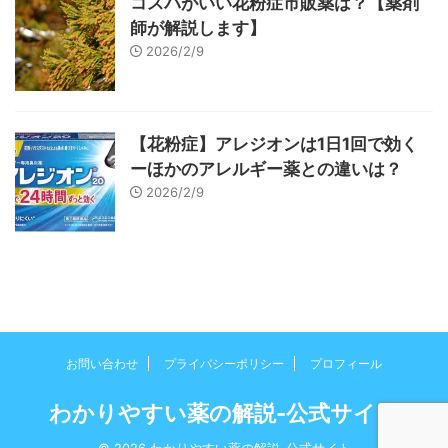
コスパがいい花粉症市販薬は？【薬剤
師が解説します】
2026/2/9
【花粉症】アレジオンは1日1回で効く
ーほかのアレルギー薬との違いは？
2026/2/9
お問い合わせ
プライバシーポリシー
プロフィール
わかりやすい薬の解説-公式サイト