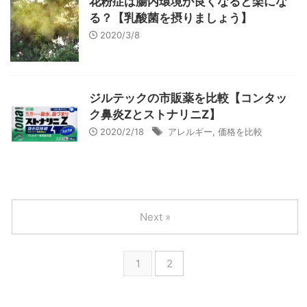
花粉症は腸内環境が良くなると楽にな
る？【乳酸菌を摂りましょう】
2020/3/8
ジルテックの市販薬を比較【コンタッ
ク鼻炎ZとストナリニZ】
2020/2/18
アレルギー
,
価格を比較
Next »
1
2