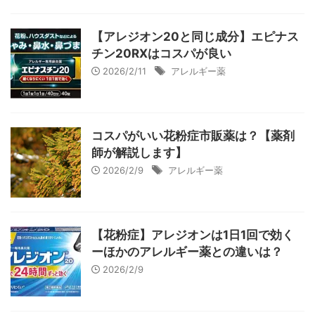
【アレジオン20と同じ成分】エピナス
チン20RXはコスパが良い
2026/2/11
アレルギー薬
コスパがいい花粉症市販薬は？【薬剤
師が解説します】
2026/2/9
アレルギー薬
【花粉症】アレジオンは1日1回で効く
ーほかのアレルギー薬との違いは？
2026/2/9