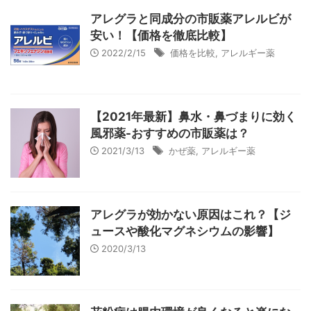
アレグラと同成分の市販薬アレルビが
安い！【価格を徹底比較】
2022/2/15
価格を比較
,
アレルギー薬
【2021年最新】鼻水・鼻づまりに効く
風邪薬-おすすめの市販薬は？
2021/3/13
かぜ薬
,
アレルギー薬
アレグラが効かない原因はこれ？【ジ
ュースや酸化マグネシウムの影響】
2020/3/13