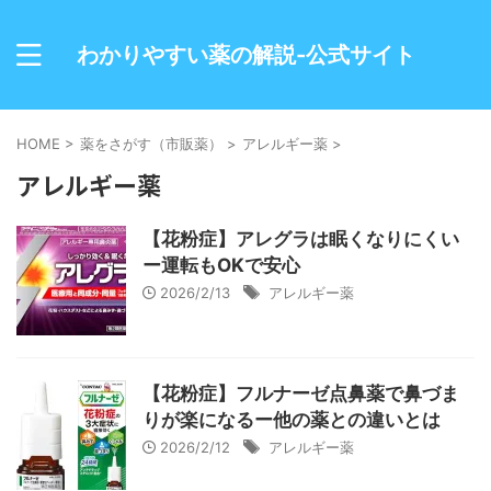
わかりやすい薬の解説-公式サイト
HOME
>
薬をさがす（市販薬）
>
アレルギー薬
>
アレルギー薬
【花粉症】アレグラは眠くなりにくい
ー運転もOKで安心
2026/2/13
アレルギー薬
【花粉症】フルナーゼ点鼻薬で鼻づま
りが楽になるー他の薬との違いとは
2026/2/12
アレルギー薬