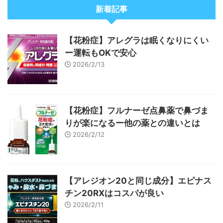
新着記事
【花粉症】アレグラは眠くなりにくい
ー運転もOKで安心
2026/2/13
【花粉症】フルナーゼ点鼻薬で鼻づま
りが楽になるー他の薬との違いとは
2026/2/12
【アレジオン20と同じ成分】エピナス
チン20RXはコスパが良い
2026/2/11