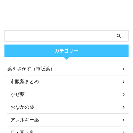
カテゴリー
薬をさがす（市販薬）
市販薬まとめ
かぜ薬
おなかの薬
アレルギー薬
目・耳・鼻