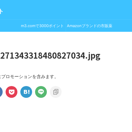
ト
m3.comで3000ポイント
Amazonブランドの市販薬
GET！
271343318480827034.jpg
はプロモーションを含みます。