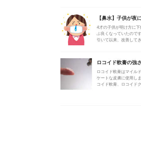
【鼻水】子供が夜
4才の子供が明け方に下
ぶ良くなっていたのです
引いて以来、改善してきて
ロコイド軟膏の強
ロコイド軟膏はマイル
ケートな皮膚に使用しま
コイド軟膏、ロコイドクリ 