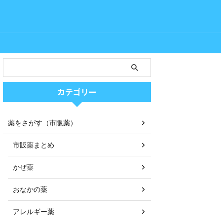
カテゴリー
薬をさがす（市販薬）
市販薬まとめ
かぜ薬
おなかの薬
アレルギー薬