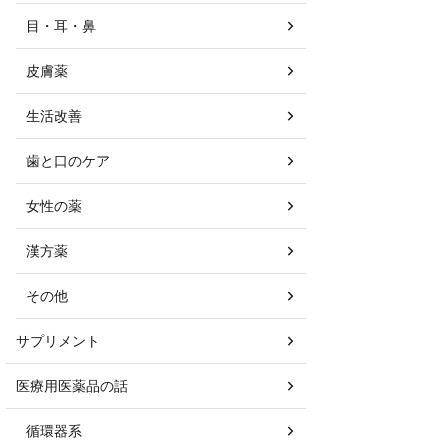
目・耳・鼻
皮膚薬
生活改善
歯と口のケア
女性の薬
漢方薬
その他
サプリメント
医療用医薬品の話
循環器系