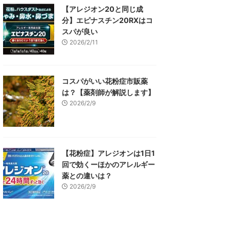
【アレジオン20と同じ成
分】エピナスチン20RXはコ
スパが良い
2026/2/11
コスパがいい花粉症市販薬
は？【薬剤師が解説します】
2026/2/9
【花粉症】アレジオンは1日1
回で効くーほかのアレルギー
薬との違いは？
2026/2/9