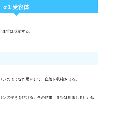
α１受容体
と血管は収縮する。
リンのような作用をして、血管を収縮させる。
リンの働きを妨げる。その結果、血管は拡張し血圧が低