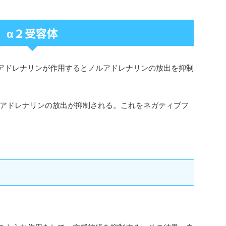
α２受容体
アドレナリンが作用するとノルアドレナリンの放出を抑制
アドレナリンの放出が抑制される。これをネガティブフ