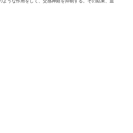
のような作用をして、交感神経を抑制する。その結果、血