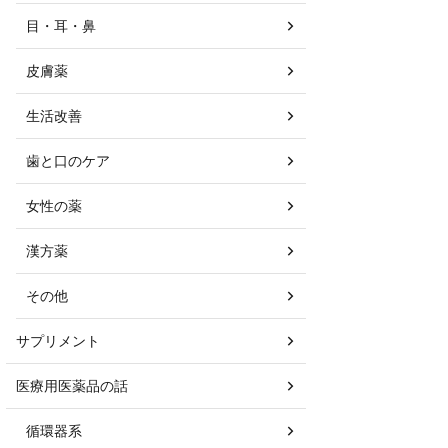
目・耳・鼻
皮膚薬
生活改善
歯と口のケア
女性の薬
漢方薬
その他
サプリメント
医療用医薬品の話
循環器系