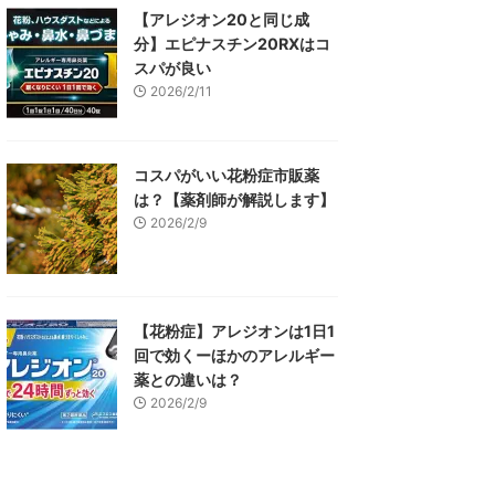
【アレジオン20と同じ成
分】エピナスチン20RXはコ
スパが良い
2026/2/11
コスパがいい花粉症市販薬
は？【薬剤師が解説します】
2026/2/9
【花粉症】アレジオンは1日1
回で効くーほかのアレルギー
薬との違いは？
2026/2/9