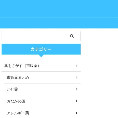
カテゴリー
薬をさがす（市販薬）
市販薬まとめ
かぜ薬
おなかの薬
アレルギー薬