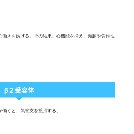
の働きを妨げる。その結果、心機能を抑え、頻脈や労作性
β２受容体
が働くと、気管支を拡張する。