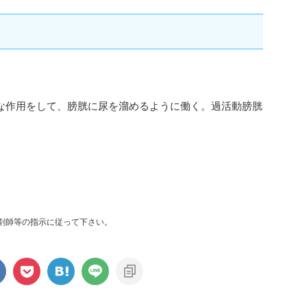
な作用をして、膀胱に尿を溜めるように働く。過活動膀胱
剤師等の指示に従って下さい。