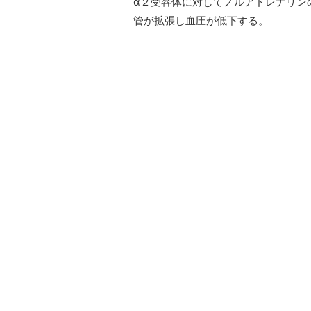
α２受容体に対してノルアドレナリン
管が拡張し血圧が低下する。