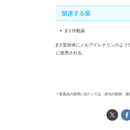
関連する薬
β３作動薬
β３受容体にノルアドレナリンのよう
に使用される。
＊医薬品の使用に当たっては、担当の医師、薬