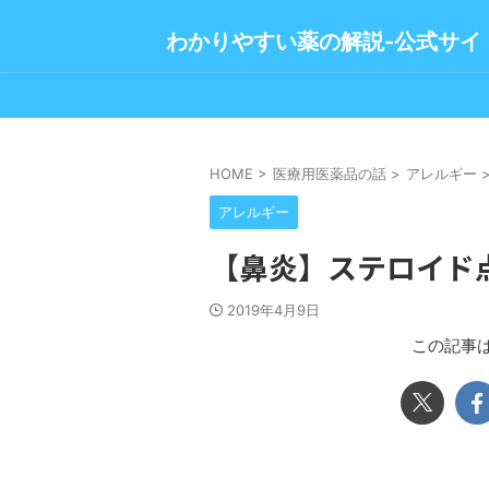
わかりやすい薬の解説-公式サイ
HOME
>
医療用医薬品の話
>
アレルギー
アレルギー
【鼻炎】ステロイド
2019年4月9日
この記事