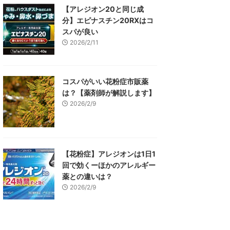
【アレジオン20と同じ成
分】エピナスチン20RXはコ
スパが良い
2026/2/11
コスパがいい花粉症市販薬
は？【薬剤師が解説します】
2026/2/9
【花粉症】アレジオンは1日1
回で効くーほかのアレルギー
薬との違いは？
2026/2/9