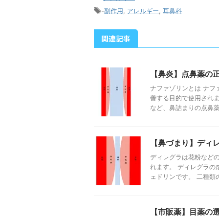
-
副作用
,
アレルギー
,
耳鼻科
関連記事
【鼻炎】点鼻薬の
ナファゾリンとは ナフ
善する目的で使用されま
など、鼻詰まりの点鼻薬 .
【鼻づまり】ディ
ディレグラは花粉など
れます。 ディレグラの
ェドリンです。 二種類の
【市販薬】目薬の