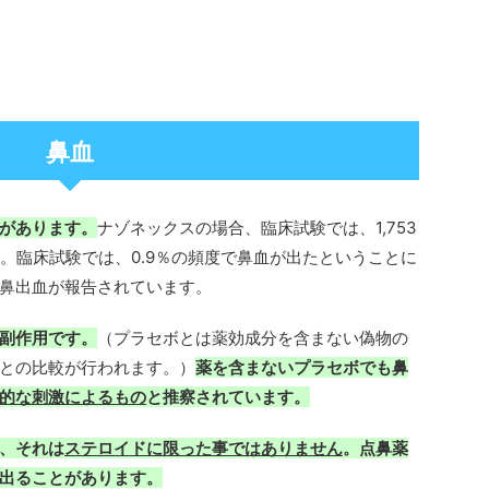
鼻血
があります。
ナゾネックスの場合、臨床試験では、1,753
。臨床試験では、0.9％の頻度で鼻血が出たということに
鼻出血が報告されています。
副作用です。
（プラセボとは薬効成分を含まない偽物の
との比較が行われます。）
薬を含まないプラセボでも鼻
的な刺激によるもの
と推察されています。
、それは
ステロイドに限った事ではありません
。点鼻薬
出ることがあります。