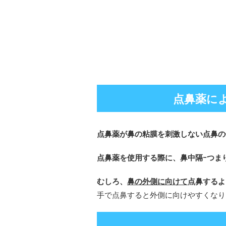
点鼻薬に
点鼻薬が鼻の粘膜を刺激しない点鼻の
点鼻薬を使用する際に、鼻中隔ｰつま
むしろ、
鼻の外側に向けて
点鼻するよ
手で点鼻すると外側に向けやすくなり