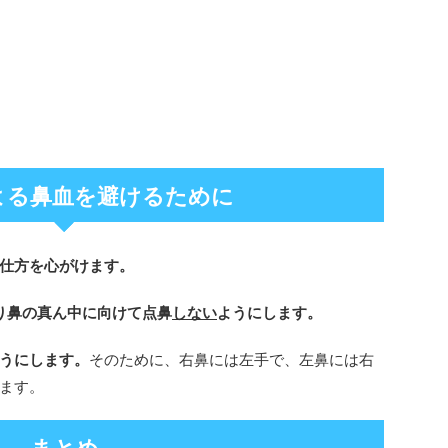
よる鼻血を避けるために
仕方を心がけます。
り鼻の真ん中に向けて点鼻
しない
ようにします。
うにします。
そのために、右鼻には左手で、左鼻には右
ます。
まとめ