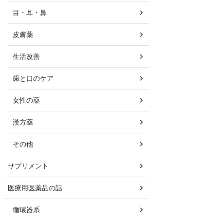
目・耳・鼻
皮膚薬
生活改善
歯と口のケア
女性の薬
漢方薬
その他
サプリメント
医療用医薬品の話
循環器系