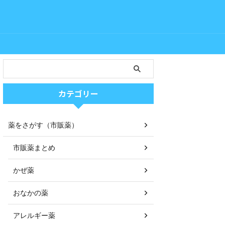
カテゴリー
薬をさがす（市販薬）
市販薬まとめ
かぜ薬
おなかの薬
アレルギー薬