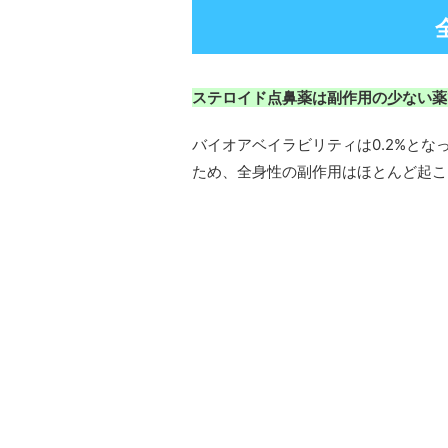
ステロイド点鼻薬は副作用の少ない薬
バイオアベイラビリティは0.2%と
ため、全身性の副作用はほとんど起こ