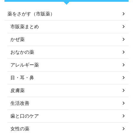
薬をさがす（市販薬）
市販薬まとめ
かぜ薬
おなかの薬
アレルギー薬
目・耳・鼻
皮膚薬
生活改善
歯と口のケア
女性の薬