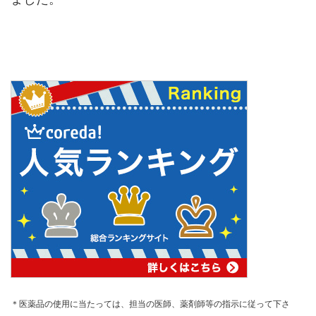
＊医薬品の使用に当たっては、担当の医師、薬剤師等の指示に従って下さ