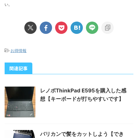
い。
-
お得情報
関連記事
レノボThinkPad E595を購入した感
想【キーボードが打ちやすいです】
バリカンで髪をカットしよう【でき