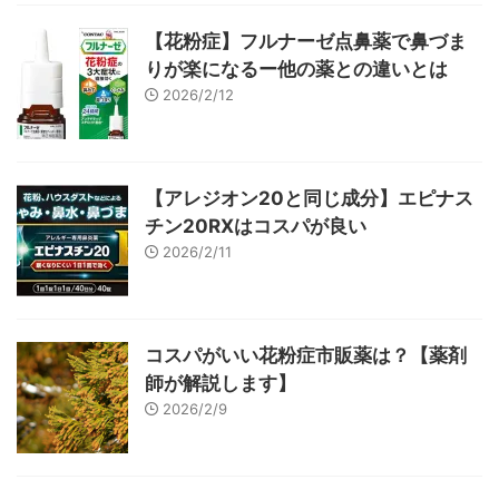
【花粉症】フルナーゼ点鼻薬で鼻づま
りが楽になるー他の薬との違いとは
2026/2/12
【アレジオン20と同じ成分】エピナス
チン20RXはコスパが良い
2026/2/11
コスパがいい花粉症市販薬は？【薬剤
師が解説します】
2026/2/9