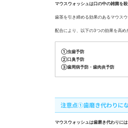
マウスウォッシュは口の中の雑菌を殺
歯茎を引き締める効果のあるマウスウ
配合により、以下の3つの効果を高め
①虫歯予防
②口臭予防
③歯周病予防・歯肉炎予防
注意点①歯磨き代わりに
マウスウォッシュは歯磨き代わりには