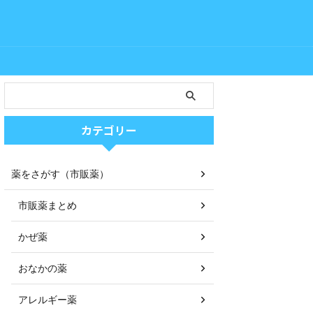
カテゴリー
薬をさがす（市販薬）
市販薬まとめ
かぜ薬
おなかの薬
アレルギー薬