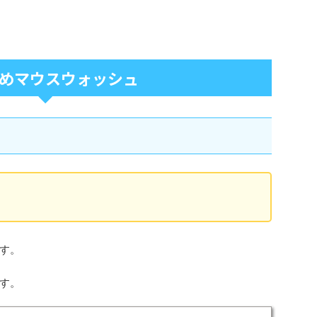
めマウスウォッシュ
す。
す。