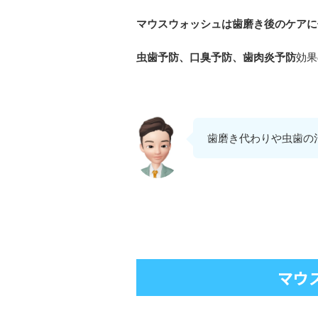
マウスウォッシュは歯磨き後のケアに
虫歯予防、口臭予防、歯肉炎予防
効果
歯磨き代わりや虫歯の
マウ