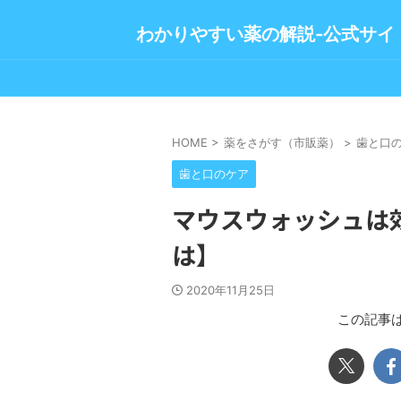
わかりやすい薬の解説-公式サイ
HOME
>
薬をさがす（市販薬）
>
歯と口
歯と口のケア
マウスウォッシュは
は】
2020年11月25日
この記事