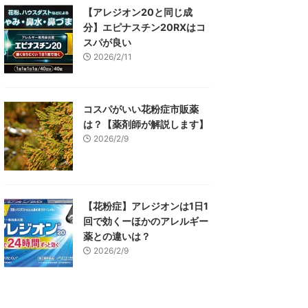
【アレジオン20と同じ成
分】エピナスチン20RXはコ
スパが良い
2026/2/11
コスパがいい花粉症市販薬
は？【薬剤師が解説します】
2026/2/9
【花粉症】アレジオンは1日1
回で効くーほかのアレルギー
薬との違いは？
2026/2/9