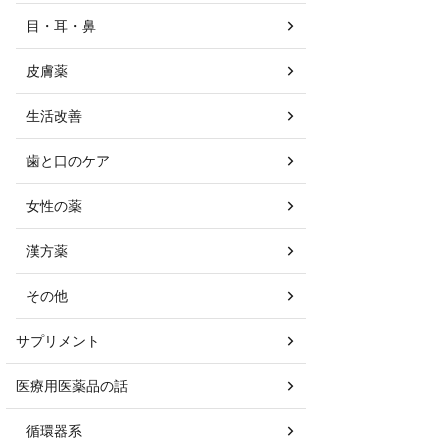
目・耳・鼻
皮膚薬
生活改善
歯と口のケア
女性の薬
漢方薬
その他
サプリメント
医療用医薬品の話
循環器系