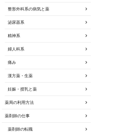
整形外科系の病気と薬
泌尿器系
精神系
婦人科系
痛み
漢方薬・生薬
妊娠・授乳と薬
薬局の利用方法
薬剤師の仕事
薬剤師の転職