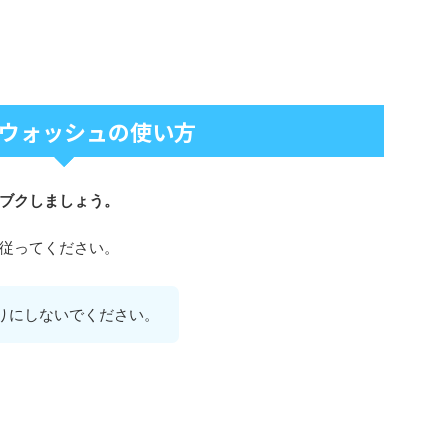
ウォッシュの使い方
ブクしましょう。
従ってください。
りにしないでください。