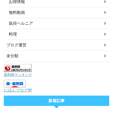
お得情報
無料動画
鼠径ヘルニア
料理
ブログ運営
未分類
薬剤師ランキング
にほんブログ村
新着記事