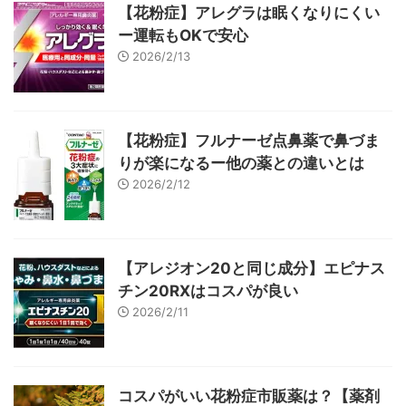
【花粉症】アレグラは眠くなりにくい
ー運転もOKで安心
2026/2/13
【花粉症】フルナーゼ点鼻薬で鼻づま
りが楽になるー他の薬との違いとは
2026/2/12
【アレジオン20と同じ成分】エピナス
チン20RXはコスパが良い
2026/2/11
コスパがいい花粉症市販薬は？【薬剤