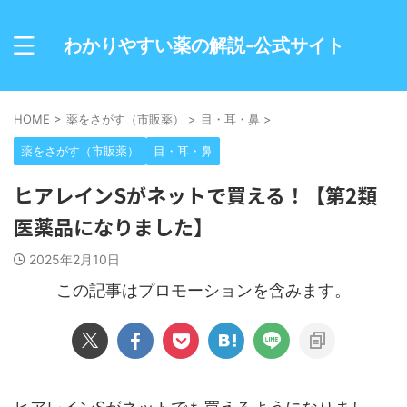
わかりやすい薬の解説-公式サイト
HOME
>
薬をさがす（市販薬）
>
目・耳・鼻
>
薬をさがす（市販薬）
目・耳・鼻
ヒアレインSがネットで買える！【第2類
医薬品になりました】
2025年2月10日
この記事はプロモーションを含みます。