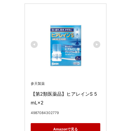
参天製薬
【第2類医薬品】ヒアレインS 5
mL×2
4987084302779
Amazonで見る