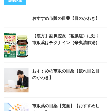
関連記事
おすすめ市販の目薬【目のかわき】
【漢方】副鼻腔炎（蓄膿症）に効く
市販薬はチクナイン（辛夷清肺湯）
おすすめの市販の目薬【疲れ目と目
のかわき】
市販薬の目薬【充血】【おすすめし