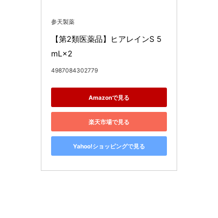
参天製薬
【第2類医薬品】ヒアレインS 5
mL×2
4987084302779
Amazonで見る
楽天市場で見る
Yahoo!ショッピングで見る