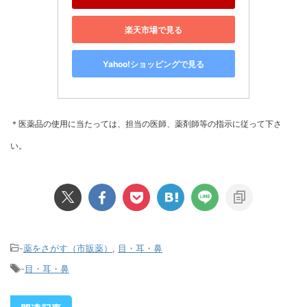
楽天市場で見る
Yahoo!ショッピングで見る
＊医薬品の使用に当たっては、担当の医師、薬剤師等の指示に従って下さ
い。
-
薬をさがす（市販薬）
,
目・耳・鼻
-
目・耳・鼻