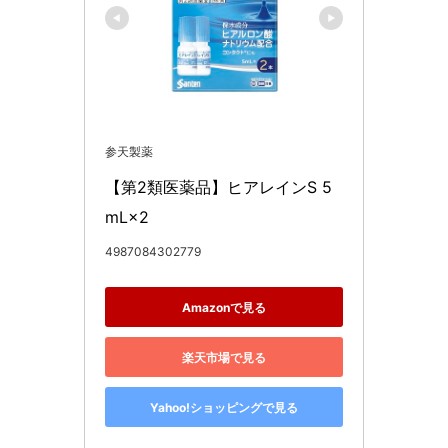
参天製薬
【第2類医薬品】ヒアレインS 5
mL×2
4987084302779
Amazonで見る
楽天市場で見る
Yahoo!ショッピングで見る