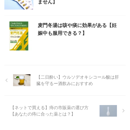
ません】
麦門冬湯は咳や痰に効果がある【妊
娠中も服用できる？】
【二日酔い】ウルソデオキシコール酸は肝
臓を守るー酒飲みにおすすめ
【ネットで買える】痔の市販薬の選び方
【あなたの痔に合った薬とは？】