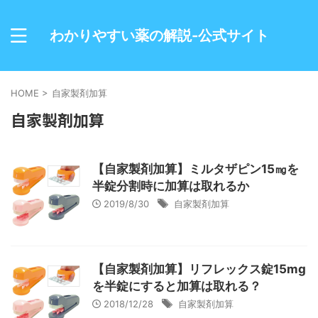
わかりやすい薬の解説-公式サイト
HOME
>
自家製剤加算
自家製剤加算
【自家製剤加算】ミルタザピン15㎎を
半錠分割時に加算は取れるか
2019/8/30
自家製剤加算
【自家製剤加算】リフレックス錠15mg
を半錠にすると加算は取れる？
2018/12/28
自家製剤加算