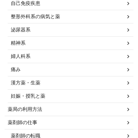
自己免疫疾患
整形外科系の病気と薬
泌尿器系
精神系
婦人科系
痛み
漢方薬・生薬
妊娠・授乳と薬
薬局の利用方法
薬剤師の仕事
薬剤師の転職