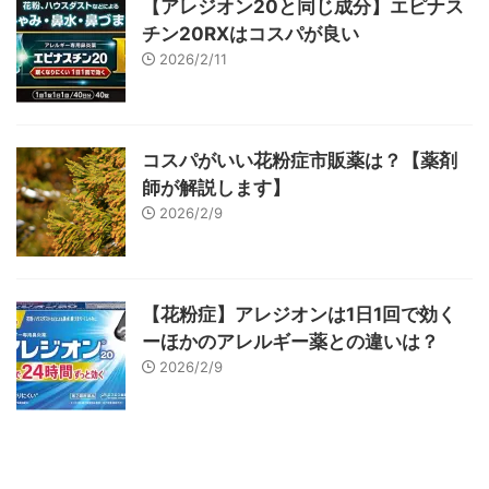
【アレジオン20と同じ成分】エピナス
チン20RXはコスパが良い
2026/2/11
コスパがいい花粉症市販薬は？【薬剤
師が解説します】
2026/2/9
【花粉症】アレジオンは1日1回で効く
ーほかのアレルギー薬との違いは？
2026/2/9