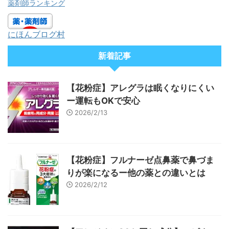
薬剤師ランキング
にほんブログ村
新着記事
【花粉症】アレグラは眠くなりにくい
ー運転もOKで安心
2026/2/13
【花粉症】フルナーゼ点鼻薬で鼻づま
りが楽になるー他の薬との違いとは
2026/2/12