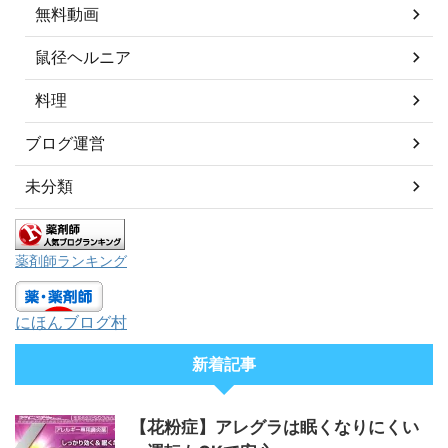
無料動画
鼠径ヘルニア
料理
ブログ運営
未分類
薬剤師ランキング
にほんブログ村
新着記事
【花粉症】アレグラは眠くなりにくい