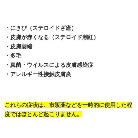
・にきび（ステロイドざ瘡）
・皮膚が赤くなる（ステロイド潮紅）
・皮膚萎縮
・多毛
・真菌・ウイルスによる皮膚感染症
・アレルギー性接触皮膚炎
これらの症状は、市販薬などを一時的に使用した程
度ではほとんど起こりません。