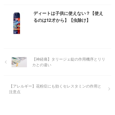
ディートは子供に使えない？【使え
るのは12才から】【虫除け】
【神経痛】タリージェ錠の作用機序とリリ
カとの違い
【アレルギー】花粉症にも効くセレスタミンの作用と
注意点