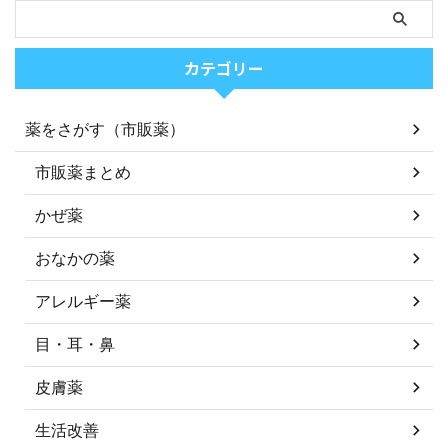
カテゴリー
薬をさがす（市販薬）
市販薬まとめ
かぜ薬
おなかの薬
アレルギー薬
目・耳・鼻
皮膚薬
生活改善