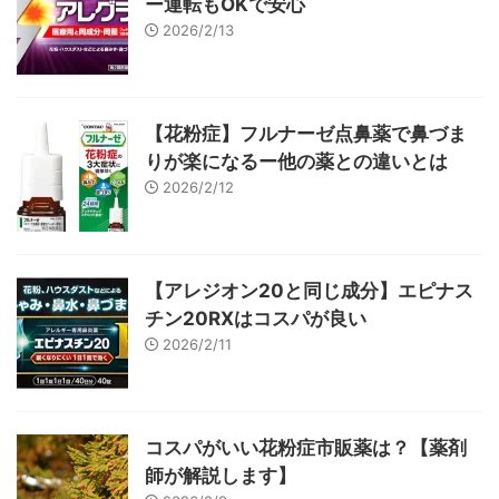
ー運転もOKで安心
2026/2/13
【花粉症】フルナーゼ点鼻薬で鼻づま
りが楽になるー他の薬との違いとは
2026/2/12
【アレジオン20と同じ成分】エピナス
チン20RXはコスパが良い
2026/2/11
コスパがいい花粉症市販薬は？【薬剤
師が解説します】