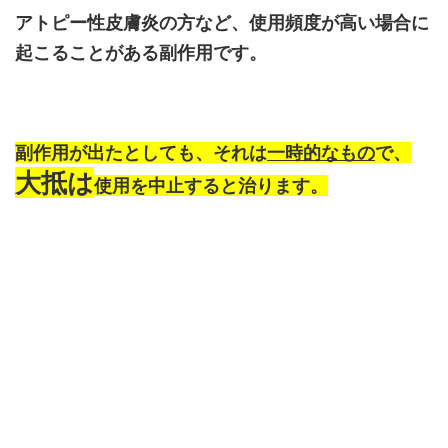
アトピー性皮膚炎の方など、使用頻度が高い場合に
起こることがある副作用です。
副作用が出たとしても、それは
一時的なもの
で、
大抵は
使用を中止すると治ります。