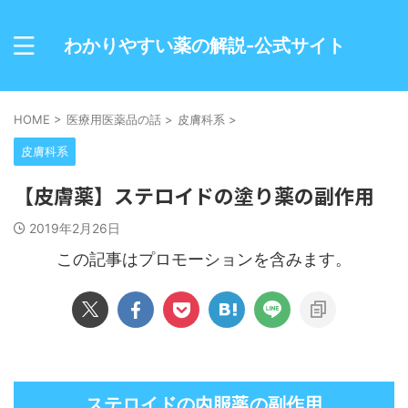
わかりやすい薬の解説-公式サイト
HOME
>
医療用医薬品の話
>
皮膚科系
>
皮膚科系
【皮膚薬】ステロイドの塗り薬の副作用
2019年2月26日
この記事はプロモーションを含みます。
内服薬
ステロイドの
の副作用