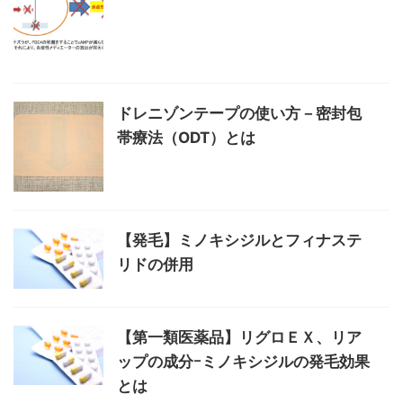
ドレニゾンテープの使い方－密封包
帯療法（ODT）とは
【発毛】ミノキシジルとフィナステ
リドの併用
【第一類医薬品】リグロＥＸ、リア
ップの成分ｰミノキシジルの発毛効果
とは