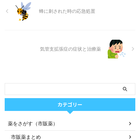
蜂に刺された時の応急処置
気管支拡張症の症状と治療薬
カテゴリー
薬をさがす（市販薬）
市販薬まとめ