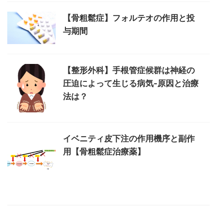
【骨粗鬆症】フォルテオの作用と投
与期間
【整形外科】手根管症候群は神経の
圧迫によって生じる病気-原因と治療
法は？
イベニティ皮下注の作用機序と副作
用【骨粗鬆症治療薬】