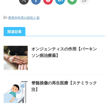
-
整形外科系の病気と薬
関連記事
オンジェンティスの作用【パーキン
ソン病治療薬】
脊髄損傷の再生医療【ステミラック
注】