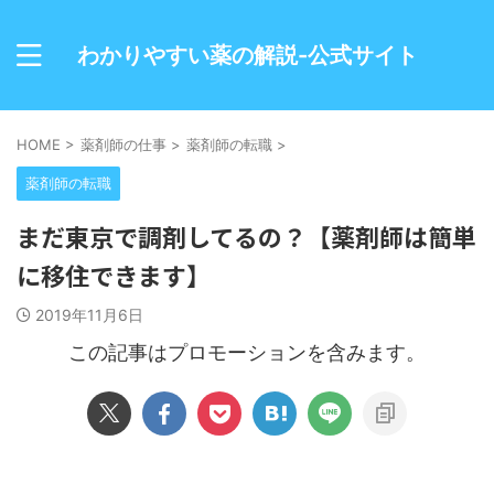
わかりやすい薬の解説-公式サイト
HOME
>
薬剤師の仕事
>
薬剤師の転職
>
薬剤師の転職
まだ東京で調剤してるの？【薬剤師は簡単
に移住できます】
2019年11月6日
この記事はプロモーションを含みます。