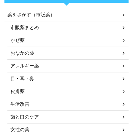
薬をさがす（市販薬）
市販薬まとめ
かぜ薬
おなかの薬
アレルギー薬
目・耳・鼻
皮膚薬
生活改善
歯と口のケア
女性の薬