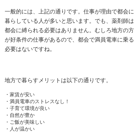
一般的には、上記の通りです。仕事が理由で都会に
暮らしている人が多いと思います。でも、薬剤師は
都会に縛られる必要はありません。むしろ地方の方
が好条件の仕事があるので、都会で満員電車に乗る
必要はないですね。
地方で暮らすメリットは以下の通りです。
・家賃が安い
・満員電車のストレスなし！
・子育て環境が良い
・自然が豊か
・ご飯が美味しい
・人が温かい