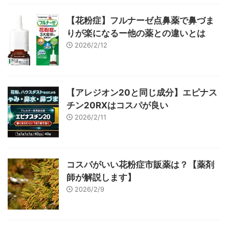
【花粉症】フルナーゼ点鼻薬で鼻づま
りが楽になるー他の薬との違いとは
2026/2/12
【アレジオン20と同じ成分】エピナス
チン20RXはコスパが良い
2026/2/11
コスパがいい花粉症市販薬は？【薬剤
師が解説します】
2026/2/9