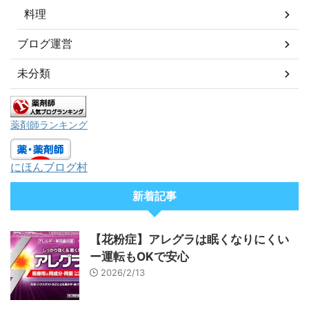
料理
ブログ運営
未分類
薬剤師ランキング
にほんブログ村
新着記事
【花粉症】アレグラは眠くなりにくい
ー運転もOKで安心
2026/2/13