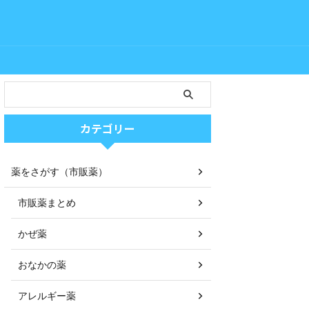
カテゴリー
薬をさがす（市販薬）
市販薬まとめ
かぜ薬
おなかの薬
アレルギー薬