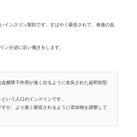
いインスリン製剤です。すばやく吸収されて、食後の血
リン分泌に近い働きをします。
は血糖降下作用が速く出るように改良された超即効型
トという人口のインスリンです。
ですが、より速く吸収されるように添加物を調整して