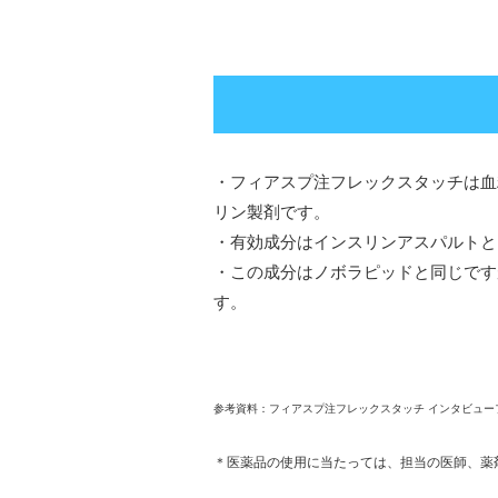
・フィアスプ注フレックスタッチは血
リン製剤です。
・有効成分はインスリンアスパルトと
・この成分はノボラピッドと同じです
す。
参考資料：フィアスプ注フレックスタッチ インタビュー
＊医薬品の使用に当たっては、担当の医師、薬