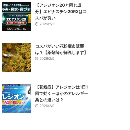
【アレジオン20と同じ成
分】エピナスチン20RXはコ
スパが良い
2026/2/11
コスパがいい花粉症市販薬
は？【薬剤師が解説します】
2026/2/9
【花粉症】アレジオンは1日1
回で効くーほかのアレルギー
薬との違いは？
2026/2/9