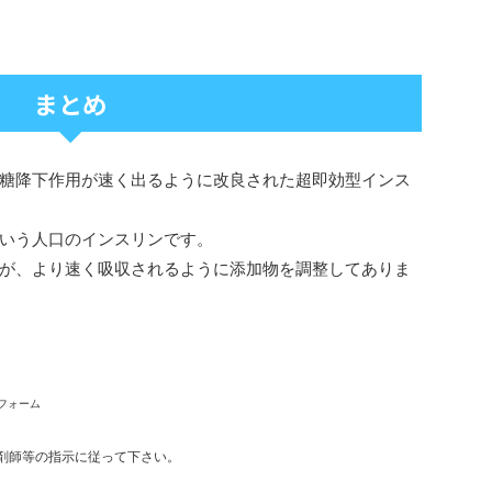
まとめ
糖降下作用が速く出るように改良された超即効型インス
いう人口のインスリンです。
が、より速く吸収されるように添加物を調整してありま
フォーム
剤師等の指示に従って下さい。