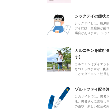
シックデイの症状
シックデイとは、糖尿
デイには、血糖値が乱
場合があります。 シック
カルニチンを飲む
す】
カルニチンはダイエッ
もつくられますが、肉
ことでダイエット効果を期
ゾルトファイ配合注
このサイトでは、患者さ
段、患者さんに説明しき
の薬や、新しい配合の薬が