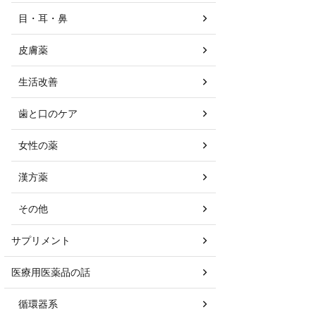
目・耳・鼻
皮膚薬
生活改善
歯と口のケア
女性の薬
漢方薬
その他
サプリメント
医療用医薬品の話
循環器系