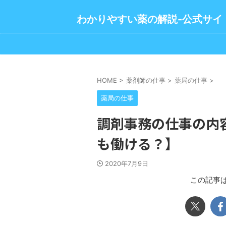
わかりやすい薬の解説-公式サイ
HOME
>
薬剤師の仕事
>
薬局の仕事
>
薬局の仕事
調剤事務の仕事の内
も働ける？】
2020年7月9日
この記事