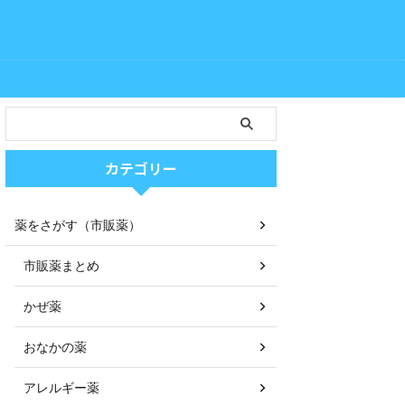
カテゴリー
薬をさがす（市販薬）
市販薬まとめ
かぜ薬
おなかの薬
アレルギー薬