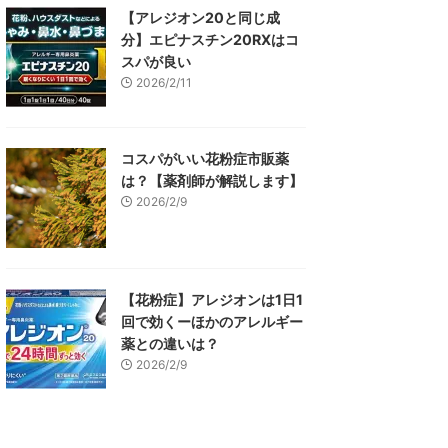
【アレジオン20と同じ成
分】エピナスチン20RXはコ
スパが良い
2026/2/11
コスパがいい花粉症市販薬
は？【薬剤師が解説します】
2026/2/9
【花粉症】アレジオンは1日1
回で効くーほかのアレルギー
薬との違いは？
2026/2/9