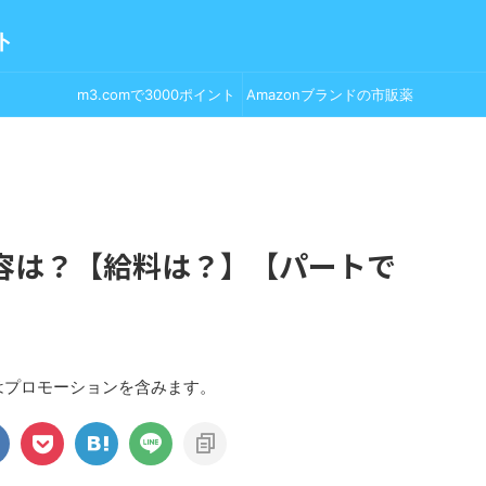
ト
m3.comで3000ポイント
Amazonブランドの市販薬
GET！
容は？【給料は？】【パートで
はプロモーションを含みます。