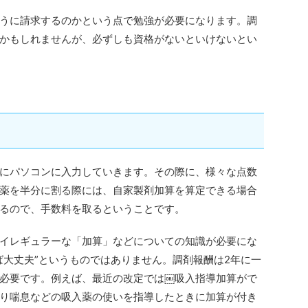
うに請求するのかという点で勉強が必要になります。調
かもしれませんが、必ずしも資格がないといけないとい
にパソコンに入力していきます。その際に、様々な点数
薬を半分に割る際には、自家製剤加算を算定できる場合
るので、手数料を取るということです。
イレギュラーな「加算」などについての知識が必要にな
ば大丈夫”というものではありません。調剤報酬は2年に一
必要です。例えば、最近の改定では￼吸入指導加算がで
り喘息などの吸入薬の使いを指導したときに加算が付き