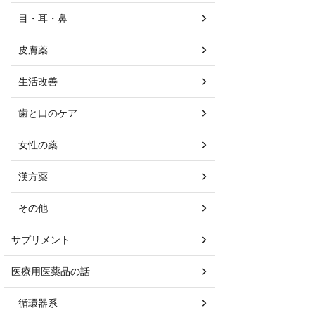
目・耳・鼻
皮膚薬
生活改善
歯と口のケア
女性の薬
漢方薬
その他
サプリメント
医療用医薬品の話
循環器系