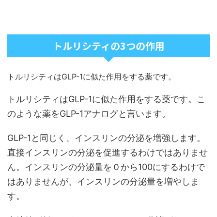
トルリシティの3つの作用
トルリシティはGLP-1に似た作用をする薬です。
トルリシティはGLP-1に似た作用をする薬です。こ
のような薬をGLP-1アナログと言います。
GLP-1と同じく、インスリンの分泌を増強します。
直接インスリンの分泌を促進するわけではありませ
ん。インスリンの分泌量を０から100にするわけで
はありませんが、インスリンの分泌量を増やしま
す。