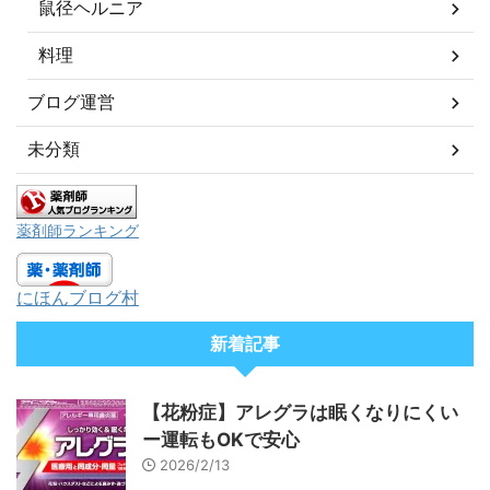
鼠径ヘルニア
料理
ブログ運営
未分類
薬剤師ランキング
にほんブログ村
新着記事
【花粉症】アレグラは眠くなりにくい
ー運転もOKで安心
2026/2/13