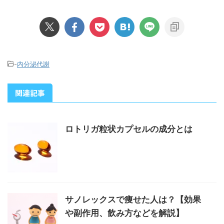
-
内分泌代謝
関連記事
ロトリガ粒状カプセルの成分とは
サノレックスで痩せた人は？【効果
や副作用、飲み方などを解説】