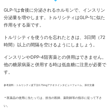
GLP-1は食後に分泌されるホルモンで、インスリン
分泌量を増やします。トルリシティはGLP-1に似た
作用をする薬です。
トルリシティを使うのを忘れたときは、3日間（72
時間）以上の間隔を空けるようにしましょう。
インスリンやDPP-4阻害薬との併用はできません。
他の糖尿病薬と併用する時は低血糖に注意が必要で
す。
参考資料：トルリシティ皮下注0.75mgアテオスインタビューフォーム、添付文書
＊医薬品の使用に当たっては、担当の医師、薬剤師等の指示に従って下さ
い。