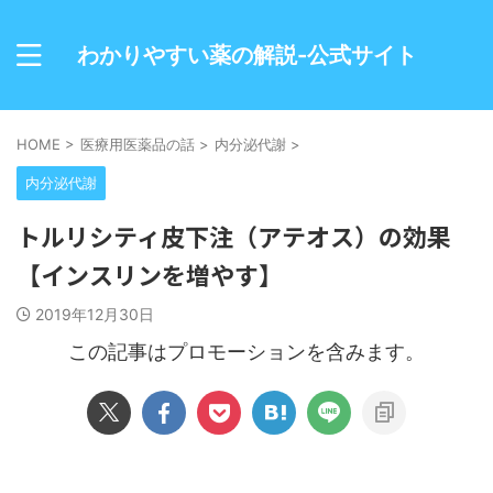
わかりやすい薬の解説-公式サイト
HOME
>
医療用医薬品の話
>
内分泌代謝
>
内分泌代謝
トルリシティ皮下注（アテオス）の効果
【インスリンを増やす】
2019年12月30日
この記事はプロモーションを含みます。