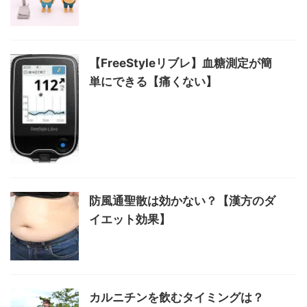
【FreeStyleリブレ】血糖測定が簡
単にできる【痛くない】
防風通聖散は効かない？【漢方のダ
イエット効果】
カルニチンを飲むタイミングは？