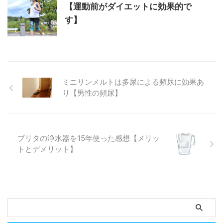
【運動前がダイエットに効果的で
す】
ミニリンメルトは多尿による頻尿に効果あ
り【男性の頻尿】
ブリタの浄水器を15年使った感想【メリッ
トとデメリット】