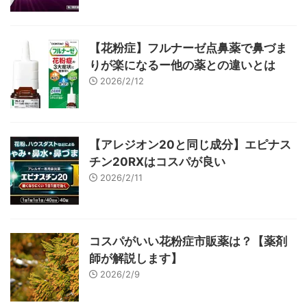
【花粉症】フルナーゼ点鼻薬で鼻づま
りが楽になるー他の薬との違いとは
2026/2/12
【アレジオン20と同じ成分】エピナス
チン20RXはコスパが良い
2026/2/11
コスパがいい花粉症市販薬は？【薬剤
師が解説します】
2026/2/9