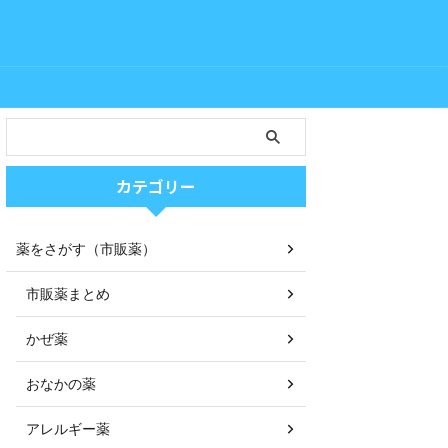
カテゴリー
薬をさがす（市販薬）
市販薬まとめ
かぜ薬
おなかの薬
アレルギー薬