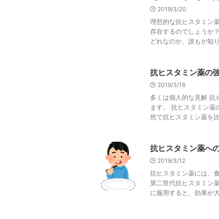
2019/3/20
理想的な抗ヒスタミン薬
存在するのでしょうか？
どれなのか、誰もが知りた
抗ヒスタミン薬の
2019/3/18
多くは個人的な見解 抗
ます。 抗ヒスタミン薬
然で抗ヒスタミン薬を比較
抗ヒスタミン薬へ
2019/3/12
抗ヒスタミン薬には、食
第二世代抗ヒスタミン薬
に服用すると、効果が大幅