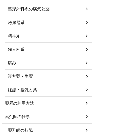
整形外科系の病気と薬
泌尿器系
精神系
婦人科系
痛み
漢方薬・生薬
妊娠・授乳と薬
薬局の利用方法
薬剤師の仕事
薬剤師の転職