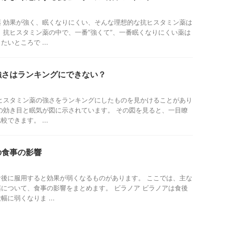
 効果が強く、眠くなりにくい、そんな理想的な抗ヒスタミン薬は
 抗ヒスタミン薬の中で、一番”強くて”、一番眠くなりにくい薬は
いところで ...
強さはランキングにできない？
ヒスタミン薬の強さをランキングにしたものを見かけることがあり
の効き目と眠気が図に示されています。 その図を見ると、一目瞭
できます。 ...
の食事の影響
後に服用すると効果が弱くなるものがあります。 ここでは、主な
について、食事の影響をまとめます。 ビラノア ビラノアは食後
に弱くなりま ...