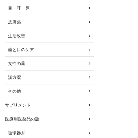
目・耳・鼻
皮膚薬
生活改善
歯と口のケア
女性の薬
漢方薬
その他
サプリメント
医療用医薬品の話
循環器系