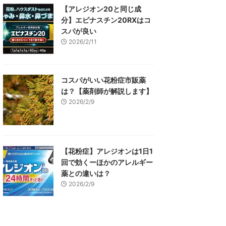
【アレジオン20と同じ成
分】エピナスチン20RXはコ
スパが良い
2026/2/11
コスパがいい花粉症市販薬
は？【薬剤師が解説します】
2026/2/9
【花粉症】アレジオンは1日1
回で効くーほかのアレルギー
薬との違いは？
2026/2/9